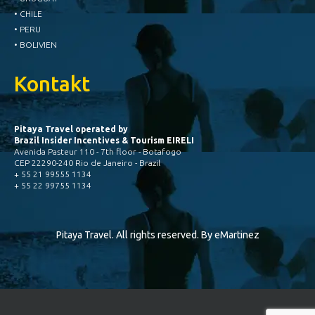
• CHILE
• PERU
• BOLIVIEN
Kontakt
Pitaya Travel operated by
Brazil Insider Incentives & Tourism EIRELI
Avenida Pasteur 110 - 7th floor - Botafogo
CEP 22290-240 Rio de Janeiro - Brazil
+ 55 21 99555 1134
+ 55 22 99755 1134
Pitaya Travel. All rights reserved. By
eMartinez