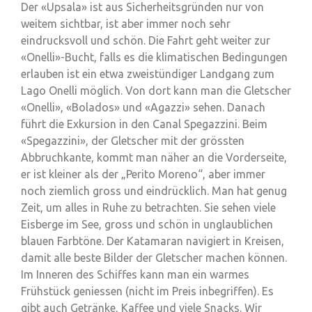
Der «Upsala» ist aus Sicherheitsgründen nur von
weitem sichtbar, ist aber immer noch sehr
eindrucksvoll und schön. Die Fahrt geht weiter zur
«Onelli»-Bucht, falls es die klimatischen Bedingungen
erlauben ist ein etwa zweistündiger Landgang zum
Lago Onelli möglich. Von dort kann man die Gletscher
«Onelli», «Bolados» und «Agazzi» sehen. Danach
führt die Exkursion in den Canal Spegazzini. Beim
«Spegazzini», der Gletscher mit der grössten
Abbruchkante, kommt man näher an die Vorderseite,
er ist kleiner als der „Perito Moreno“, aber immer
noch ziemlich gross und eindrücklich. Man hat genug
Zeit, um alles in Ruhe zu betrachten. Sie sehen viele
Eisberge im See, gross und schön in unglaublichen
blauen Farbtöne. Der Katamaran navigiert in Kreisen,
damit alle beste Bilder der Gletscher machen können.
Im Inneren des Schiffes kann man ein warmes
Frühstück geniessen (nicht im Preis inbegriffen). Es
gibt auch Getränke, Kaffee und viele Snacks. Wir