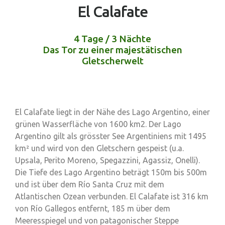
El Calafate
4 Tage / 3 Nächte
Das Tor zu einer majestätischen
Gletscherwelt
El Calafate liegt in der Nähe des Lago Argentino, einer
grünen Wasserfläche von 1600 km2. Der Lago
Argentino gilt als grösster See Argentiniens mit 1495
km² und wird von den Gletschern gespeist (u.a.
Upsala, Perito Moreno, Spegazzini, Agassiz, Onelli).
Die Tiefe des Lago Argentino beträgt 150m bis 500m
und ist über dem Río Santa Cruz mit dem
Atlantischen Ozean verbunden. El Calafate ist 316 km
von Río Gallegos entfernt, 185 m über dem
Meeresspiegel und von patagonischer Steppe