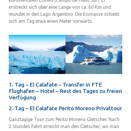
kontinentalen Eisfeld (Campo de Hielo Sur). Er
erstreckt sich über eine Länge von ca. 60 Km und
mündet in den Lago Argentino. Die Eismasse schiebt
sich am Tag etwa einen Meter vorwärts.
1. Tag – El Calafate – Transfer in FTE
Flughafen – Hotel – Rest des Tages zu freien
Verfügung
2. Tag – El Calafate Perito Moreno Privattour
Ganztägige Tour zum Perito Moreno Gletscher. Nach
2 Stunden Fahrt erreicht man den Gletscher, wo man