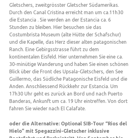
Gletschers, zweitgrösster Gletscher Südamerikas.
Durch den Canal Cristina erreicht man um ca.11h30
die Estancia . Sie werden an der Estancia ca. 6
Stunden zu bleiben. Hier besuchen sie das
Costumbrista Museum (alte Hütte der Schafschur)
und die Kapelle, das Herz dieser alten patagonischen
Ranch. Eine Gebirgsstrasse führt zu dem
kontinentalen Eisfeld. Hier unternehmen Sie eine ca.
30-minütige Wanderung und haben Sie einen schönen
Blick über die Front des Upsala-Gletschers, den See
Guillermo, das Südliche Patagonische Eisfeld und die
Anden. Anschliessend Rückkehr zur Estancia. Um
17h30 Uhr geht es zurück an Bord und nach Puerto
Banderas, Ankunft um ca. 19 Uhr eintreffen. Von dort
fahren Sie wieder nach El Calafate.
oder die Alternative: Optional SIB-Tour “Rios del
Hielo” mit Spegazzini-Gletscher inklusive