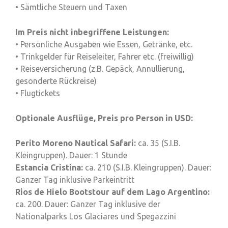
• Sämtliche Steuern und Taxen
Im Preis nicht inbegriffene Leistungen:
• Persönliche Ausgaben wie Essen, Getränke, etc.
• Trinkgelder für Reiseleiter, Fahrer etc. (freiwillig)
• Reiseversicherung (z.B. Gepäck, Annullierung,
gesonderte Rückreise)
• Flugtickets
Optionale Ausflüge, Preis pro Person in USD:
Perito Moreno Nautical Safari:
ca. 35 (S.I.B.
Kleingruppen). Dauer: 1 Stunde
Estancia Cristina:
ca. 210 (S.I.B. Kleingruppen). Dauer:
Ganzer Tag inklusive Parkeintritt
Rios de Hielo Bootstour auf dem Lago Argentino:
ca. 200. Dauer: Ganzer Tag inklusive der
Nationalparks Los Glaciares und Spegazzini