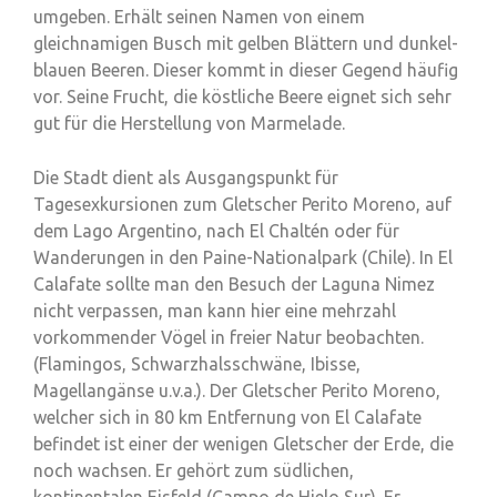
umgeben. Erhält seinen Namen von einem
gleichnamigen Busch mit gelben Blättern und dunkel-
blauen Beeren. Dieser kommt in dieser Gegend häufig
vor. Seine Frucht, die köstliche Beere eignet sich sehr
gut für die Herstellung von Marmelade.
Die Stadt dient als Ausgangspunkt für
Tagesexkursionen zum Gletscher Perito Moreno, auf
dem Lago Argentino, nach El Chaltén oder für
Wanderungen in den Paine-Nationalpark (Chile). In El
Calafate sollte man den Besuch der Laguna Nimez
nicht verpassen, man kann hier eine mehrzahl
vorkommender Vögel in freier Natur beobachten.
(Flamingos, Schwarzhalsschwäne, Ibisse,
Magellangänse u.v.a.). Der Gletscher Perito Moreno,
welcher sich in 80 km Entfernung von El Calafate
befindet ist einer der wenigen Gletscher der Erde, die
noch wachsen. Er gehört zum südlichen,