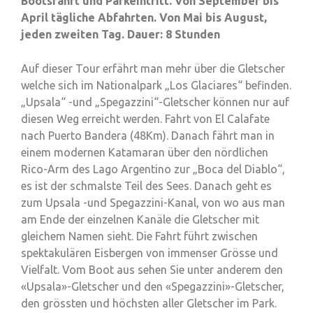
Bootsfahrt und Parkeintritt. Von September bis
April tägliche Abfahrten. Von Mai bis August,
jeden zweiten Tag. Dauer: 8 Stunden
Auf dieser Tour erfährt man mehr über die Gletscher
welche sich im Nationalpark „Los Glaciares“ befinden.
„Upsala“ -und „Spegazzini“-Gletscher können nur auf
diesen Weg erreicht werden. Fahrt von El Calafate
nach Puerto Bandera (48Km). Danach fährt man in
einem modernen Katamaran über den nördlichen
Rico-Arm des Lago Argentino zur „Boca del Diablo“,
es ist der schmalste Teil des Sees. Danach geht es
zum Upsala -und Spegazzini-Kanal, von wo aus man
am Ende der einzelnen Kanäle die Gletscher mit
gleichem Namen sieht. Die Fahrt führt zwischen
spektakulären Eisbergen von immenser Grösse und
Vielfalt. Vom Boot aus sehen Sie unter anderem den
«Upsala»-Gletscher und den «Spegazzini»-Gletscher,
den grössten und höchsten aller Gletscher im Park.