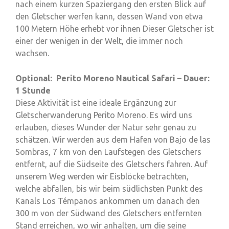
nach einem kurzen Spaziergang den ersten Blick auf
den Gletscher werfen kann, dessen Wand von etwa
100 Metern Höhe erhebt vor ihnen Dieser Gletscher ist
einer der wenigen in der Welt, die immer noch
wachsen.
Optional: Perito Moreno Nautical Safari – Dauer:
1 Stunde
Diese Aktivität ist eine ideale Ergänzung zur
Gletscherwanderung Perito Moreno. Es wird uns
erlauben, dieses Wunder der Natur sehr genau zu
schätzen. Wir werden aus dem Hafen von Bajo de las
Sombras, 7 km von den Laufstegen des Gletschers
entfernt, auf die Südseite des Gletschers fahren. Auf
unserem Weg werden wir Eisblöcke betrachten,
welche abfallen, bis wir beim südlichsten Punkt des
Kanals Los Témpanos ankommen um danach den
300 m von der Südwand des Gletschers entfernten
Stand erreichen, wo wir anhalten, um die seine