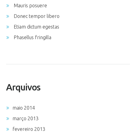
Mauris posuere
Donec tempor libero
Etiam dictum egestas
Phasellus fringilla
Arquivos
maio 2014
março 2013
fevereiro 2013