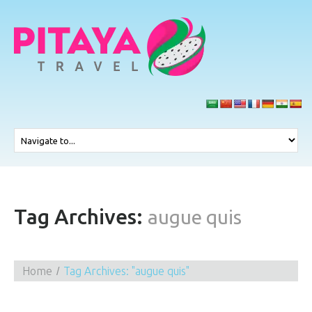
Tag Archives:
augue quis
Home
Tag Archives: "augue quis"