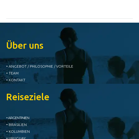
Über uns
• ANGEBOT / PHILOSOPHIE / VORTEILE
• TEAM
• KONTAKT
Reiseziele
• ARGENTINIEN
• BRASILIEN
• KOLUMBIEN
• URUGUAY