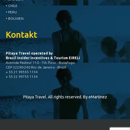
• CHILE
• PERU
• BOLIVIEN
Kontakt
Pitaya Travel operated by
Brazil Insider Incentives & Tourism EIRELI
Avenida Pasteur 110 - 7th floor - Botafogo
CEP 22290-240 Rio de Janeiro - Brazil
+ 55 21 99555 1134
+ 55 22 99755 1134
Pitaya Travel. All rights reserved. By
eMartinez