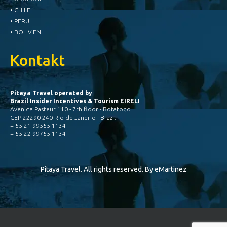
• CHILE
• PERU
• BOLIVIEN
Kontakt
Pitaya Travel operated by
Brazil Insider Incentives & Tourism EIRELI
Avenida Pasteur 110 - 7th floor - Botafogo
CEP 22290-240 Rio de Janeiro - Brazil
+ 55 21 99555 1134
+ 55 22 99755 1134
Pitaya Travel. All rights reserved. By
eMartinez