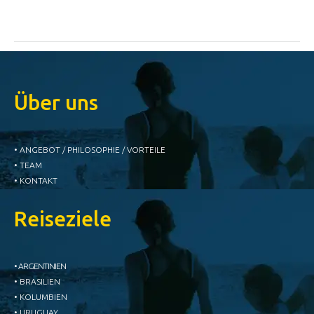
Über uns
• ANGEBOT / PHILOSOPHIE / VORTEILE
• TEAM
• KONTAKT
Reiseziele
• ARGENTINIEN
• BRASILIEN
• KOLUMBIEN
• URUGUAY