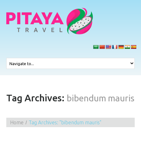
Tag Archives:
bibendum mauris
Home
Tag Archives: "bibendum mauris"