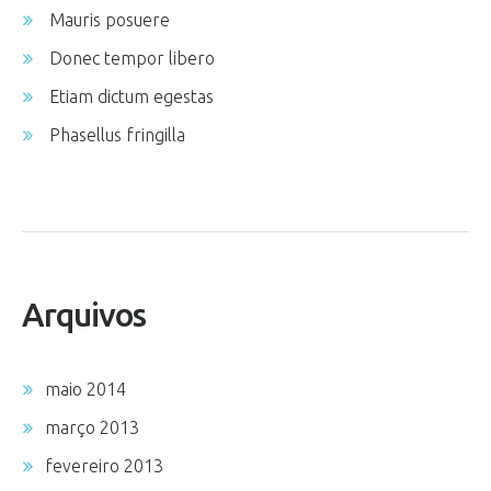
Mauris posuere
Donec tempor libero
Etiam dictum egestas
Phasellus fringilla
Arquivos
maio 2014
março 2013
fevereiro 2013